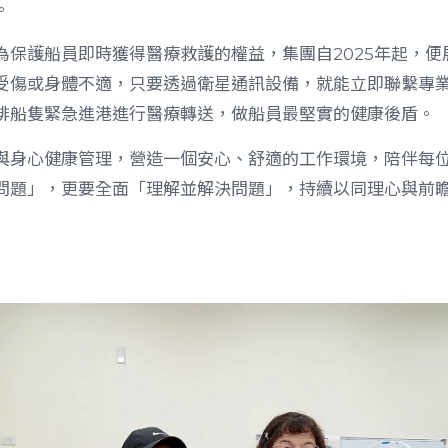
。
為保護船員即時獲得醫療救護的權益，集團自2025年起，
受傷或身體不適，只要透過衛星通訊設備，就能立即聯繫專
排船隻緊急進港進行醫療轉送，做船員最堅實的健康後盾。
與身心健康管理，營造一個安心、舒適的工作環境，陪伴每
問題」，更要全面「理解並解決問題」，持續以同理心與前