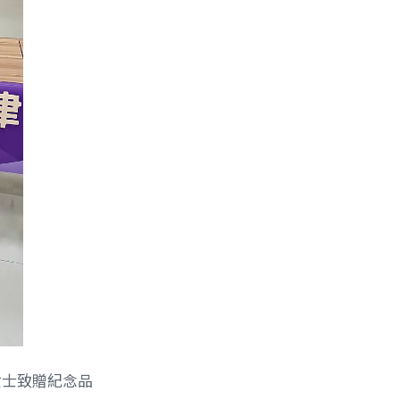
端女士致贈紀念品