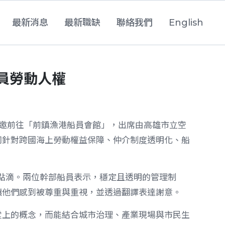
最新消息
最新職缺
聯絡我們
English
員勞動人權
1 日受邀前往「前鎮漁港船員會館」，出席由高雄市立空
同針對跨國海上勞動權益保障、仲介制度透明化、船
活點滴。兩位幹部船員表示，穩定且透明的管理制
讓他們感到被尊重與重視，並透過翻譯表達謝意。
堂上的概念，而能結合城市治理、產業現場與市民生