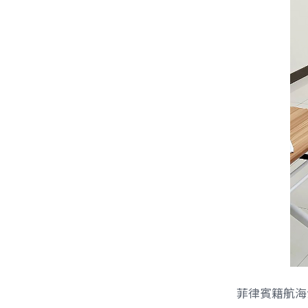
菲律賓籍航海士