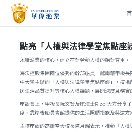
點亮「人權與法律學堂焦點座
永續漁業的核心，建立在對勞動人權的絕對尊重。
海沃控股集團兩位優秀的幹部船員—越南籍甲板長阮文賢與
中大學主辦的「人權與法律學堂焦點座談」。這場
居生活品質提升等核心人權議題，展開深度且務實
座談會上，甲板長阮文賢及航海士Rizol大方分
度、靠岸後船員會館提供的生活照顧措施及與遠方
主持座談的高雄空大校長陳月端表示，推動「人權